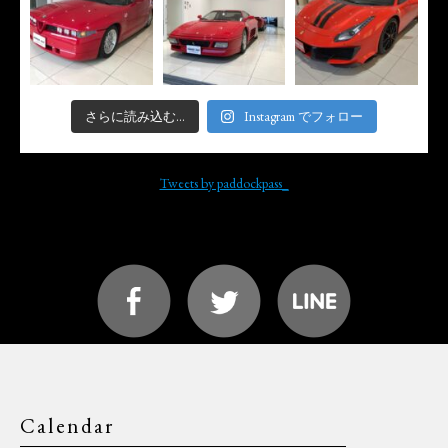
さらに読み込む...
Instagram でフォロー
Tweets by paddockpass_
Calendar