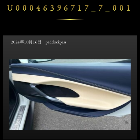
U00046396717_7_001
2024年10月16日
paddockpass