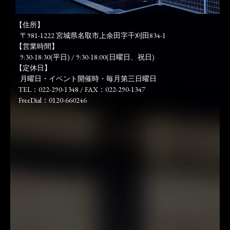
【住所】
〒981-1222 宮城県名取市上余田字千刈田834-1
【営業時間】
9:30-18:30(平日) / 9:30-18:00(日曜日、祝日)
【定休日】
月曜日・イベント開催時・毎月第三日曜日
TEL：022-290-1348 / FAX：022-290-1347
FreeDial：0120-660246