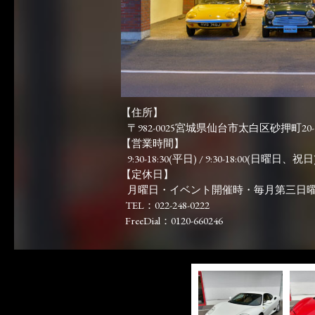
【住所】
〒982-0025宮城県仙台市太白区砂押町20-
【営業時間】
9:30-18:30(平日) / 9:30-18:00(日曜日、祝日)
【定休日】
月曜日・イベント開催時・毎月第三日
TEL：022-248-0222
FreeDial：0120-660246