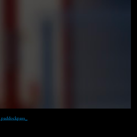
y paddockpass_