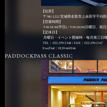
【住所】
〒981-1222 宮城県名取市上余田字千刈田83
【営業時間】
9:30-18:30(平日) / 9:30-18:00(日曜日、祝日)
【定休日】
月曜日・イベント開催時・毎月第三日
TEL：022-290-1348 / FAX：022-290-1347
FreeDial：0120-660246
PADDOCKPASS CLASSIC