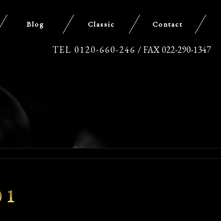
Blog
Classic
Contact
TEL 0120-660-246
/ FAX 022-290-1347
01