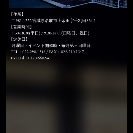
【住所】
〒981-1222 宮城県名取市上余田字千刈田834-1
【営業時間】
9:30-18:30(平日) / 9:30-18:00(日曜日、祝日)
【定休日】
月曜日・イベント開催時・毎月第三日曜日
TEL：022-290-1348 / FAX：022-290-1347
FreeDial：0120-660246