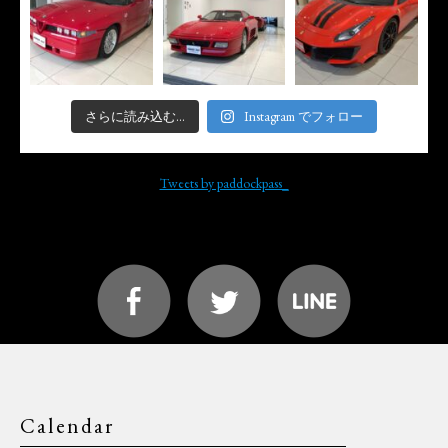
さらに読み込む...
Instagram でフォロー
Tweets by paddockpass_
Calendar