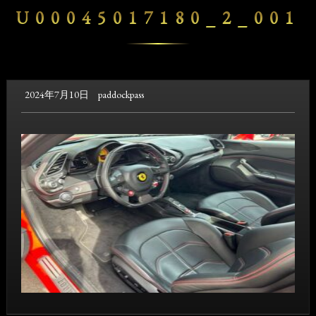
U00045017180_2_001
2024年7月10日
paddockpass