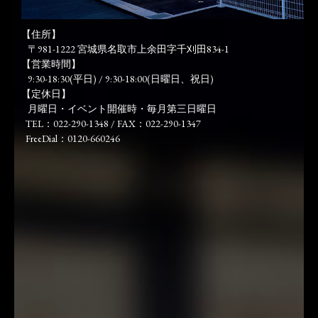
【住所】
〒981-1222 宮城県名取市上余田字千刈田834-1
【営業時間】
9:30-18:30(平日) / 9:30-18:00(日曜日、祝日)
【定休日】
月曜日・イベント開催時・毎月第三日曜日
TEL：022-290-1348 / FAX：022-290-1347
FreeDial：0120-660246