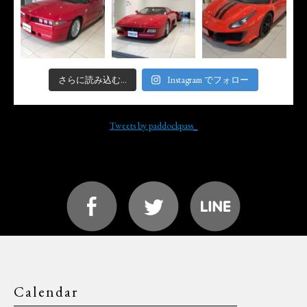
さらに読み込む...
Instagram でフォロー
Tweets by paddockpass_
Calendar