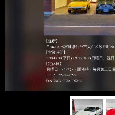
【住所】
〒982-0025宮城県仙台市太白区砂押町20-
【営業時間】
9:30-18:30(平日) / 9:30-18:00(日曜日、祝日)
【定休日】
月曜日・イベント開催時・毎月第三日
TEL：022-248-0222
FreeDial：0120-660246