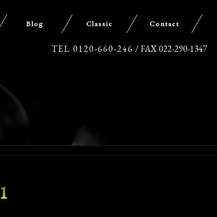
Blog
Classic
Contact
TEL 0120-660-246
/ FAX 022-290-1347
1