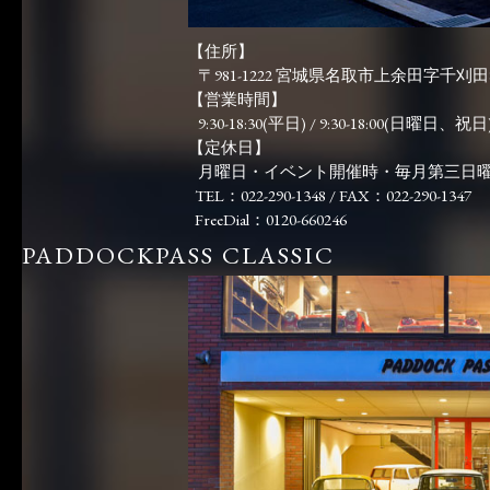
【住所】
〒981-1222 宮城県名取市上余田字千刈田83
【営業時間】
9:30-18:30(平日) / 9:30-18:00(日曜日、祝日)
【定休日】
月曜日・イベント開催時・毎月第三日
TEL：022-290-1348 / FAX：022-290-1347
FreeDial：0120-660246
PADDOCKPASS CLASSIC