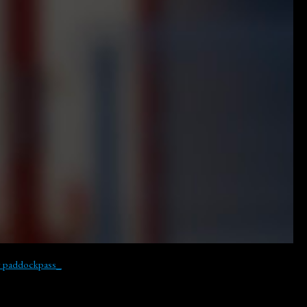
y paddockpass_