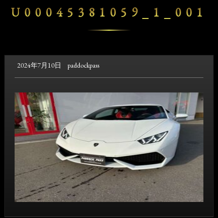
U00045381059_1_001
2024年7月10日
paddockpass