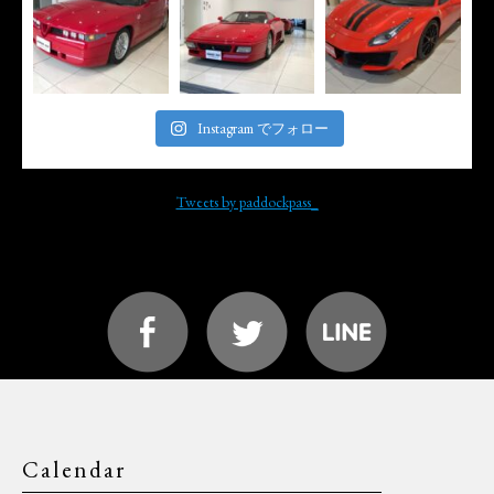
Instagram でフォロー
Tweets by paddockpass_
Calendar