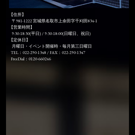
【住所】
〒981-1222 宮城県名取市上余田字千刈田834-1
【営業時間】
9:30-18:30(平日) / 9:30-18:00(日曜日、祝日)
【定休日】
月曜日・イベント開催時・毎月第三日曜日
TEL：022-290-1348 / FAX：022-290-1347
FreeDial：0120-660246