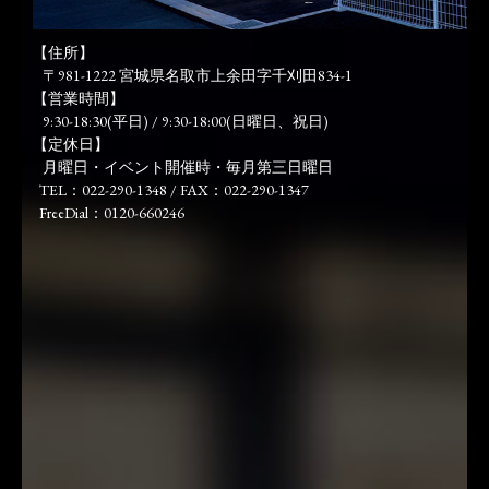
【住所】
〒981-1222 宮城県名取市上余田字千刈田834-1
【営業時間】
9:30-18:30(平日) / 9:30-18:00(日曜日、祝日)
【定休日】
月曜日・イベント開催時・毎月第三日曜日
TEL：022-290-1348 / FAX：022-290-1347
FreeDial：0120-660246