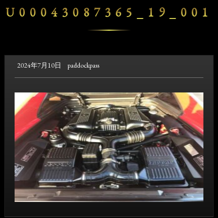
U00043087365_19_001
2024年7月10日
paddockpass