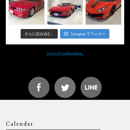
さらに読み込む...
Instagram でフォロー
Tweets by paddockpass_
Calendar