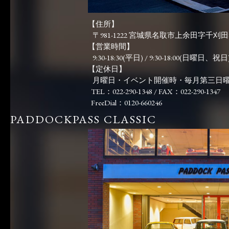
【住所】
〒981-1222 宮城県名取市上余田字千刈田83
【営業時間】
9:30-18:30(平日) / 9:30-18:00(日曜日、祝日)
【定休日】
月曜日・イベント開催時・毎月第三日
TEL：022-290-1348 / FAX：022-290-1347
FreeDial：0120-660246
PADDOCKPASS CLASSIC