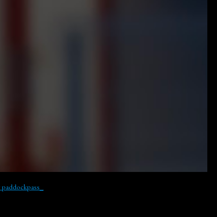
y paddockpass_