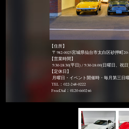
【住所】
〒982-0025宮城県仙台市太白区砂押町20-
【営業時間】
9:30-18:30(平日) / 9:30-18:00(日曜日、祝日)
【定休日】
月曜日・イベント開催時・毎月第三日
TEL：022-248-0222
FreeDial：0120-660246