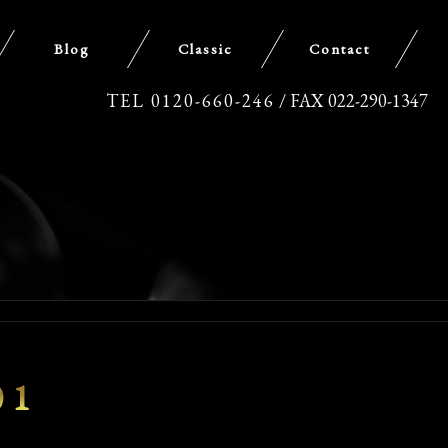
Blog
Classic
Contact
TEL 0120-660-246
/ FAX 022-290-1347
01