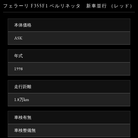
フェラーリ F355F1 ベルリネッタ 新車並行 （レッド）
本体価格
ASK
年式
1998
走行距離
1.8万km
車検有無
車検整備無