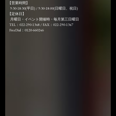
【営業時間】
9:30-18:30(平日) / 9:30-18:00(日曜日、祝日)
【定休日】
月曜日・イベント開催時・毎月第三日曜日
TEL：022-290-1348 / FAX：022-290-1347
FreeDial：0120-660246