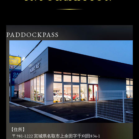
PADDOCKPASS
【住所】
〒981-1222 宮城県名取市上余田字千刈田834-1