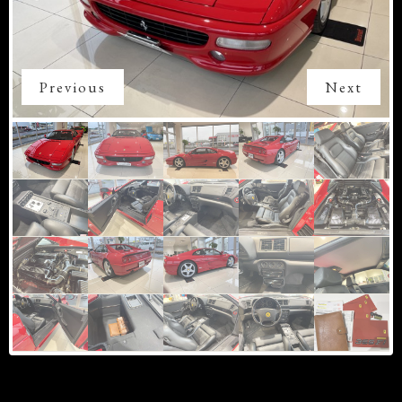
Previous
Next