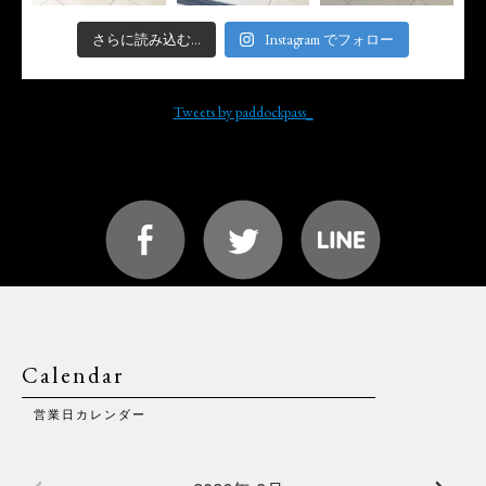
さらに読み込む...
Instagram でフォロー
Tweets by paddockpass_
Calendar
営業日カレンダー