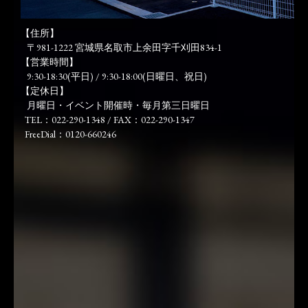
【住所】
〒981-1222 宮城県名取市上余田字千刈田834-1
【営業時間】
9:30-18:30(平日) / 9:30-18:00(日曜日、祝日)
【定休日】
月曜日・イベント開催時・毎月第三日曜日
TEL：022-290-1348 / FAX：022-290-1347
FreeDial：0120-660246