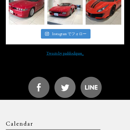
Instagram でフォロー
Tweets by paddockpass_
Calendar