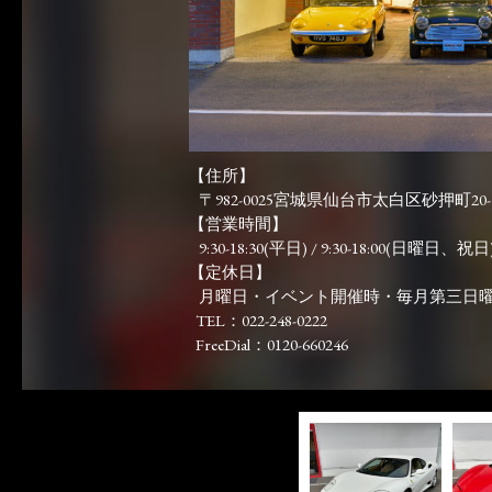
【住所】
〒982-0025宮城県仙台市太白区砂押町20-
【営業時間】
9:30-18:30(平日) / 9:30-18:00(日曜日、祝日)
【定休日】
月曜日・イベント開催時・毎月第三日
TEL：022-248-0222
FreeDial：0120-660246