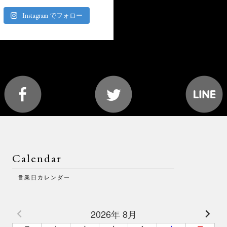
Instagram でフォロー
Calendar
営業日カレンダー
2026年 8月