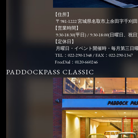
【住所】
〒981-1222 宮城県名取市上余田字千刈田83
【営業時間】
9:30-18:30(平日) / 9:30-18:00(日曜日、祝日)
【定休日】
月曜日・イベント開催時・毎月第三日
TEL：022-290-1348 / FAX：022-290-1347
FreeDial：0120-660246
PADDOCKPASS CLASSIC