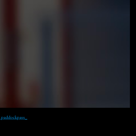
y paddockpass_