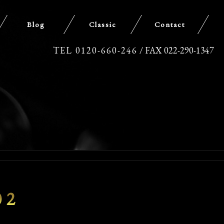
Blog
Classic
Contact
TEL 0120-660-246
/ FAX 022-290-1347
02