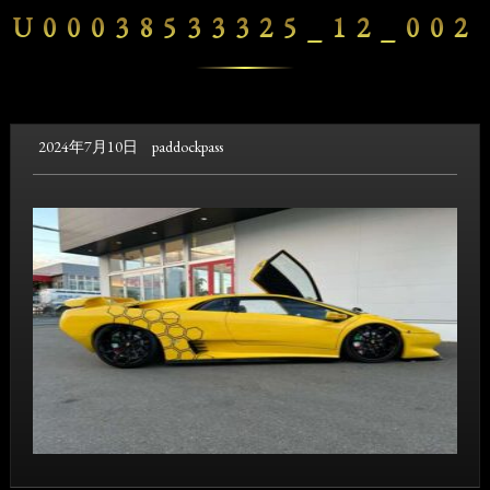
U00038533325_12_002
2024年7月10日
paddockpass