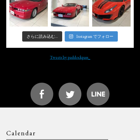
さらに読み込む...
Instagram でフォロー
Tweets by paddockpass_
Calendar