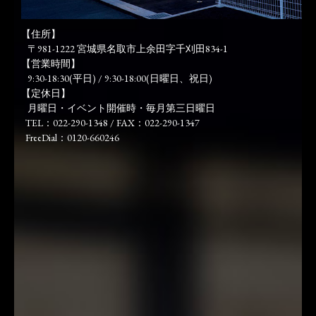
【住所】
〒981-1222 宮城県名取市上余田字千刈田834-1
【営業時間】
9:30-18:30(平日) / 9:30-18:00(日曜日、祝日)
【定休日】
月曜日・イベント開催時・毎月第三日曜日
TEL：022-290-1348 / FAX：022-290-1347
FreeDial：0120-660246