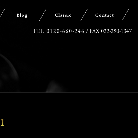
Blog
Classic
Contact
TEL 0120-660-246
/ FAX 022-290-1347
1