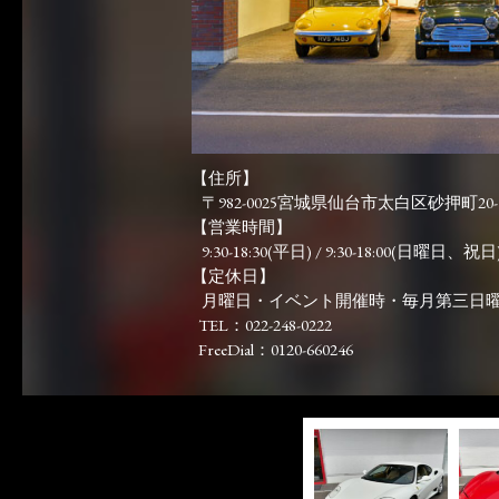
【住所】
〒982-0025宮城県仙台市太白区砂押町20-
【営業時間】
9:30-18:30(平日) / 9:30-18:00(日曜日、祝日)
【定休日】
月曜日・イベント開催時・毎月第三日
TEL：022-248-0222
FreeDial：0120-660246