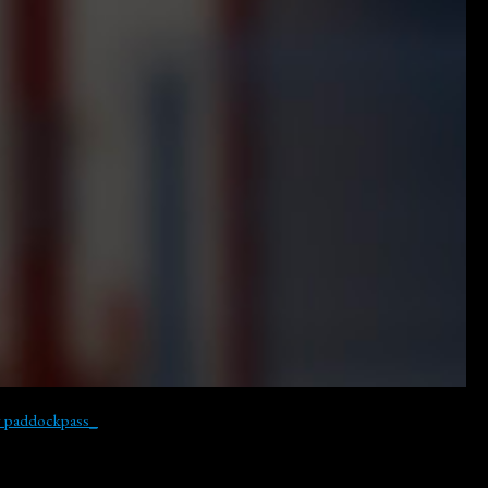
y paddockpass_