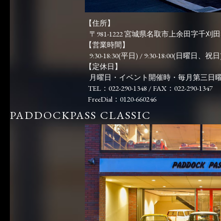
【住所】
〒981-1222 宮城県名取市上余田字千刈田83
【営業時間】
9:30-18:30(平日) / 9:30-18:00(日曜日、祝日)
【定休日】
月曜日・イベント開催時・毎月第三日
TEL：022-290-1348 / FAX：022-290-1347
FreeDial：0120-660246
PADDOCKPASS CLASSIC