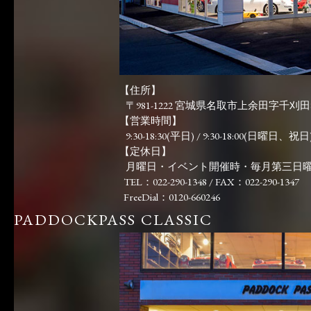
【住所】
〒981-1222 宮城県名取市上余田字千刈田83
【営業時間】
9:30-18:30(平日) / 9:30-18:00(日曜日、祝日)
【定休日】
月曜日・イベント開催時・毎月第三日
TEL：022-290-1348 / FAX：022-290-1347
FreeDial：0120-660246
PADDOCKPASS CLASSIC