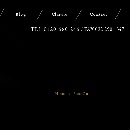
Blog
Classic
Contact
TEL 0120-660-246
/ FAX 022-290-1347
Home
>
StockCar