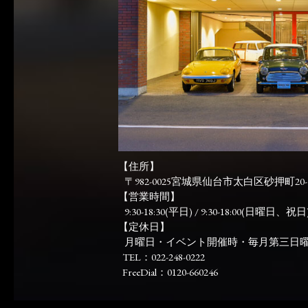
【住所】
〒982-0025宮城県仙台市太白区砂押町20-
【営業時間】
9:30-18:30(平日) / 9:30-18:00(日曜日、祝日)
【定休日】
月曜日・イベント開催時・毎月第三日
TEL：022-248-0222
FreeDial：0120-660246