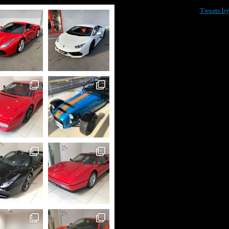
Tweets b