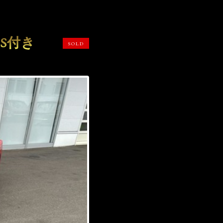
BS付き
SOLD