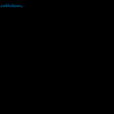
y paddockpass_