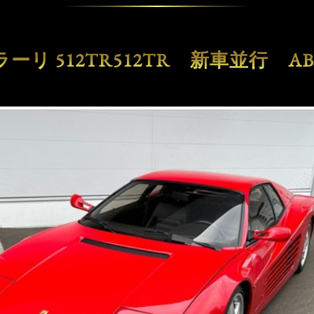
ーリ 512TR512TR 新車並行 A