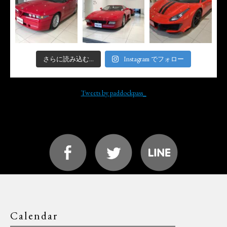
さらに読み込む...
Instagram でフォロー
Tweets by paddockpass_
Calendar