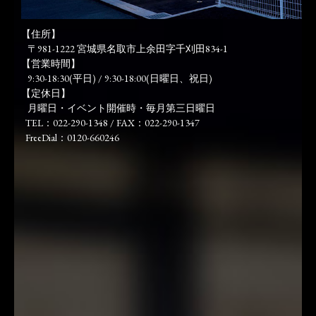
【住所】
〒981-1222 宮城県名取市上余田字千刈田834-1
【営業時間】
9:30-18:30(平日) / 9:30-18:00(日曜日、祝日)
【定休日】
月曜日・イベント開催時・毎月第三日曜日
TEL：022-290-1348 / FAX：022-290-1347
FreeDial：0120-660246