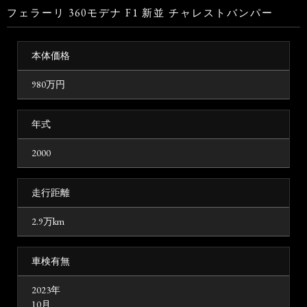
フェラーリ 360モデナ F1 新並 チャレストバンパー
本体価格
980
万円
年式
2000
走行距離
2.9万km
車検有無
2023年
10月