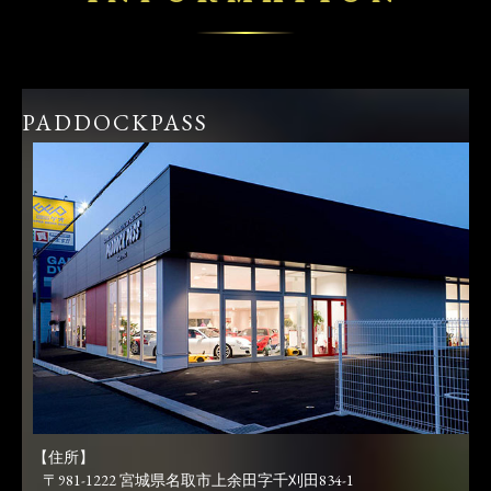
PADDOCKPASS
【住所】
〒981-1222 宮城県名取市上余田字千刈田834-1