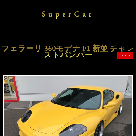
SuperCar
フェラーリ 360モデナ F1 新並 チャレ
ストバンパー
SOLD