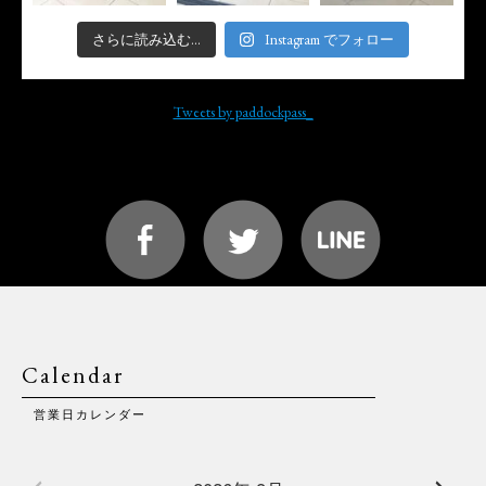
さらに読み込む...
Instagram でフォロー
Tweets by paddockpass_
Calendar
営業日カレンダー