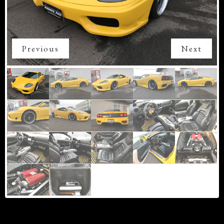
Previous
Next