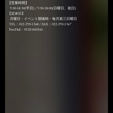
【営業時間】
9:30-18:30(平日) / 9:30-18:00(日曜日、祝日)
【定休日】
月曜日・イベント開催時・毎月第三日曜日
TEL：022-290-1348 / FAX：022-290-1347
FreeDial：0120-660246