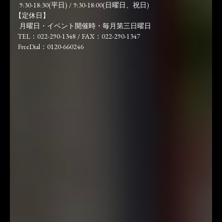
9:30-18:30(平日) / 9:30-18:00(日曜日、祝日)
【定休日】
月曜日・イベント開催時・毎月第三日曜日
TEL：022-290-1348 / FAX：022-290-1347
FreeDial：0120-660246