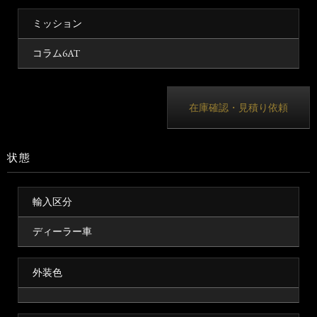
ミッション
コラム6AT
在庫確認・見積り依頼
状態
輸入区分
ディーラー車
外装色