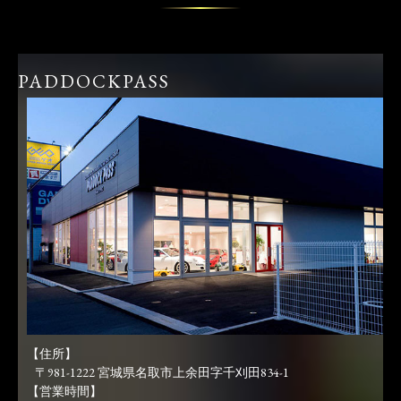
PADDOCKPASS
【住所】
〒981-1222 宮城県名取市上余田字千刈田834-1
【営業時間】