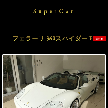
SuperCar
フェラーリ 360スパイダー F1
SOLD