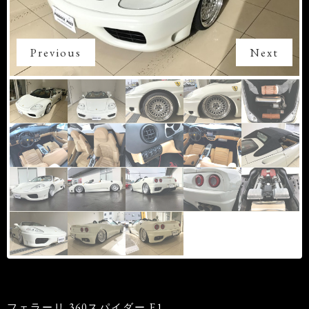
Previous
Next
フェラーリ 360スパイダー F1