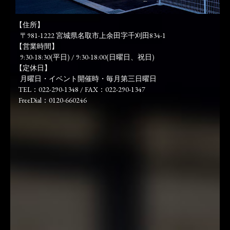
【住所】
〒981-1222 宮城県名取市上余田字千刈田834-1
【営業時間】
9:30-18:30(平日) / 9:30-18:00(日曜日、祝日)
【定休日】
月曜日・イベント開催時・毎月第三日曜日
TEL：022-290-1348 / FAX：022-290-1347
FreeDial：0120-660246