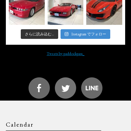
さらに読み込む...
Instagram でフォロー
Tweets by paddockpass_
Calendar