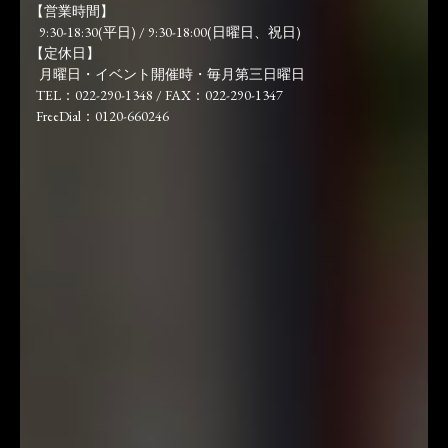
【営業時間】
9:30-18:30(平日) / 9:30-18:00(日曜日、祝日)
【定休日】
月曜日・イベント開催時・毎月第三日曜日
TEL：022-290-1348 / FAX：022-290-1347
FreeDial：0120-660246