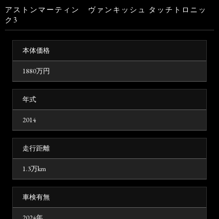
アストンマーティン ヴァンキッシュ タッチトロニッ
ク3
本体価格
1880
万円
年式
2014
走行距離
1.3万km
車検有無
2024年