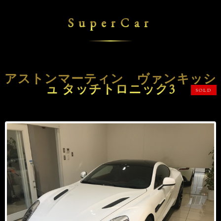
SuperCar
アストンマーティン ヴァンキッシ
ュ タッチトロニック3
SOLD