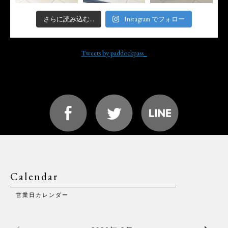
さらに読み込む...
Instagram でフォロー
Tweets by paddockpass_
Calendar
営業日カレンダー