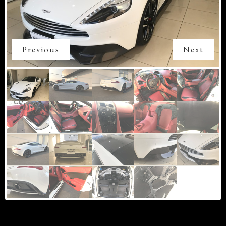
Previous
Next