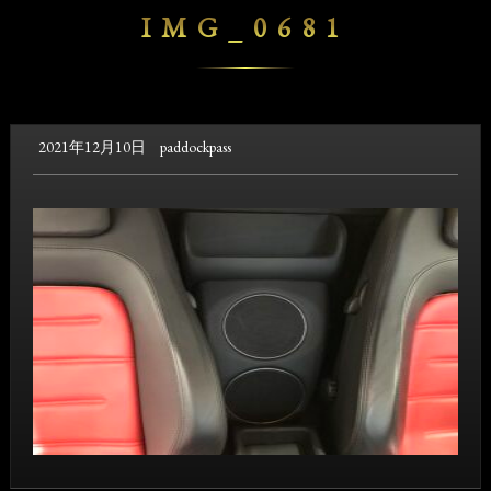
IMG_0681
2021年12月10日
paddockpass