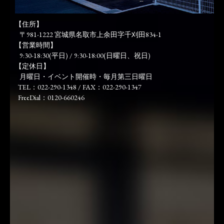
【住所】
〒981-1222 宮城県名取市上余田字千刈田834-1
【営業時間】
9:30-18:30(平日) / 9:30-18:00(日曜日、祝日)
【定休日】
月曜日・イベント開催時・毎月第三日曜日
TEL：022-290-1348 / FAX：022-290-1347
FreeDial：0120-660246