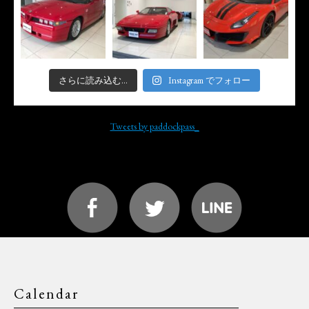
さらに読み込む...
Instagram でフォロー
Tweets by paddockpass_
Calendar