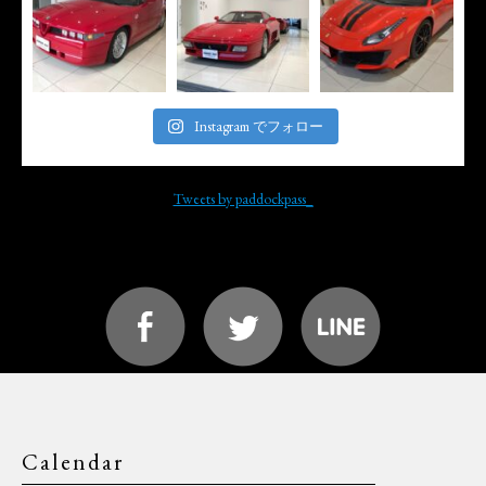
Instagram でフォロー
Tweets by paddockpass_
Calendar