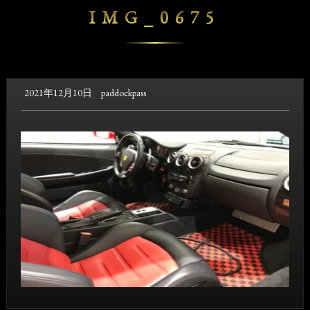
IMG_0675
2021年12月10日
paddockpass