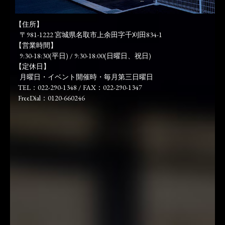
【住所】
〒981-1222 宮城県名取市上余田字千刈田834-1
【営業時間】
9:30-18:30(平日) / 9:30-18:00(日曜日、祝日)
【定休日】
月曜日・イベント開催時・毎月第三日曜日
TEL：022-290-1348 / FAX：022-290-1347
FreeDial：0120-660246