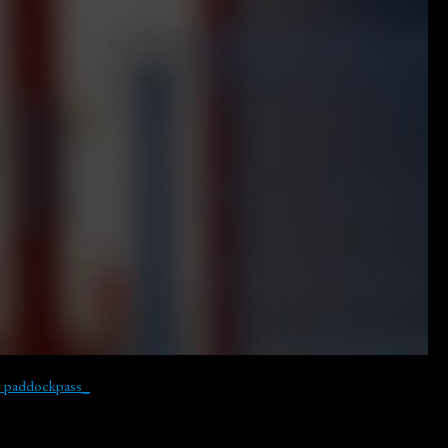
y paddockpass_