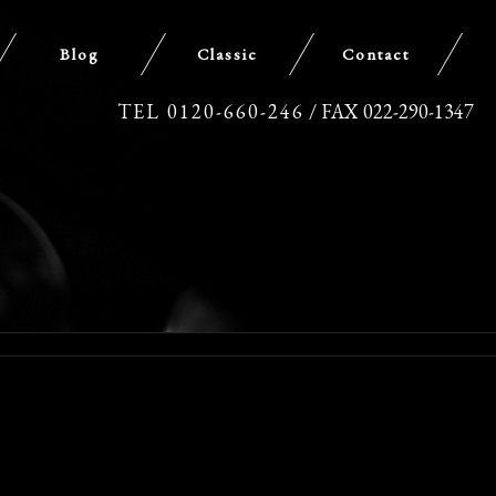
Blog
Classic
Contact
TEL 0120-660-246
/ FAX 022-290-1347