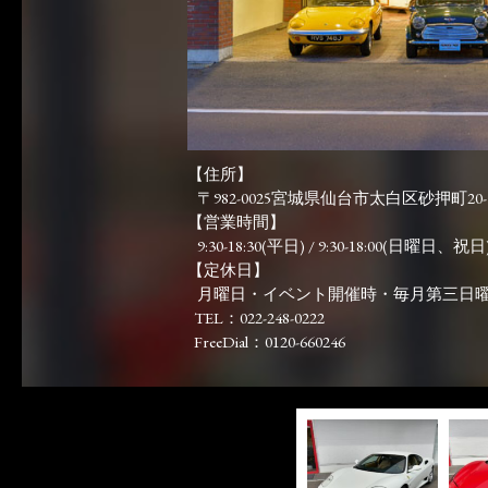
【住所】
〒982-0025宮城県仙台市太白区砂押町20-
【営業時間】
9:30-18:30(平日) / 9:30-18:00(日曜日、祝日)
【定休日】
月曜日・イベント開催時・毎月第三日
TEL：022-248-0222
FreeDial：0120-660246