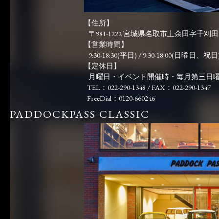
【住所】
〒981-1222 宮城県名取市上余田字千刈田83
【営業時間】
9:30-18:30(平日) / 9:30-18:00(日曜日、祝日)
【定休日】
月曜日・イベント開催時・毎月第三日
TEL：022-290-1348 / FAX：022-290-1347
FreeDial：0120-660246
PADDOCKPASS CLASSIC