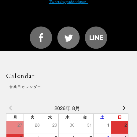
Tweets by paddockpass_
Calendar
営業日カレンダー
2026年 8月
月
火
水
木
金
土
日
27
28
29
30
31
1
2