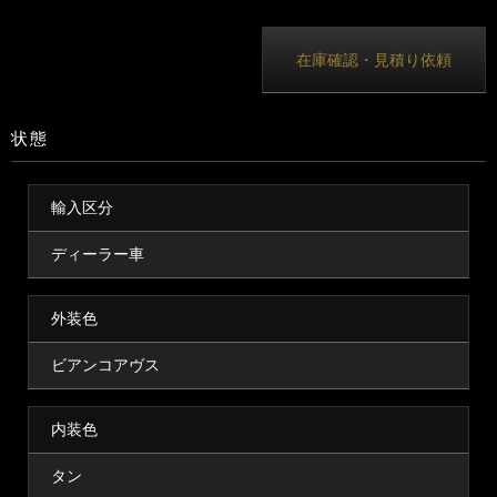
在庫確認・見積り依頼
状態
輸入区分
ディーラー車
外装色
ビアンコアヴス
内装色
タン