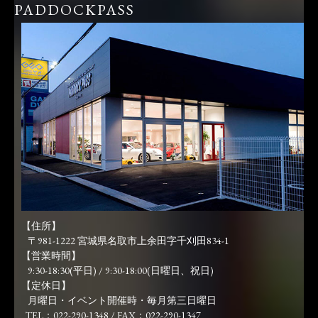
PADDOCKPASS
【住所】
〒981-1222 宮城県名取市上余田字千刈田834-1
【営業時間】
9:30-18:30(平日) / 9:30-18:00(日曜日、祝日)
【定休日】
月曜日・イベント開催時・毎月第三日曜日
TEL：022-290-1348 / FAX：022-290-1347