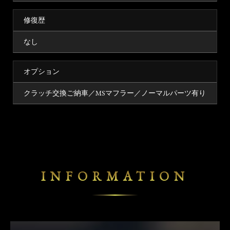
修復歴
なし
オプション
クラッチ交換ご納車／MSマフラー／ノーマルパーツ有り
INFORMATION