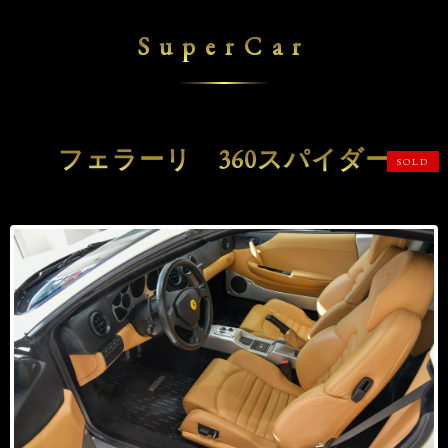
SuperCar
フェラーリ 360スパイダー
SOLD