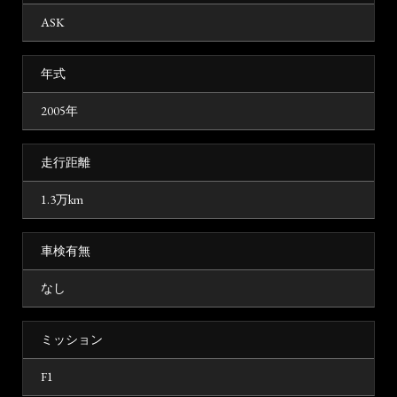
ASK
年式
2005年
走行距離
1.3万km
車検有無
なし
ミッション
F1