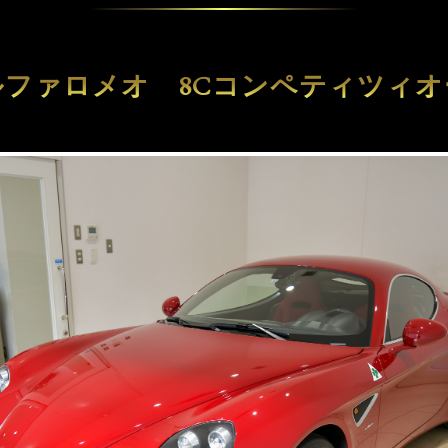
ルファロメオ 8Cコンペティツィオ