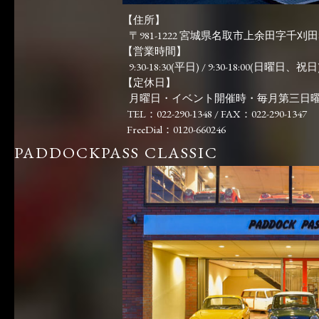
【住所】
〒981-1222 宮城県名取市上余田字千刈田83
【営業時間】
9:30-18:30(平日) / 9:30-18:00(日曜日、祝日)
【定休日】
月曜日・イベント開催時・毎月第三日
TEL：022-290-1348 / FAX：022-290-1347
FreeDial：0120-660246
PADDOCKPASS CLASSIC