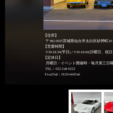
【住所】
〒982-0025宮城県仙台市太白区砂押町20-
【営業時間】
9:30-18:30(平日) / 9:30-18:00(日曜日、祝日)
【定休日】
月曜日・イベント開催時・毎月第三日
TEL：022-248-0222
FreeDial：0120-660246