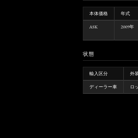
本体価格
年式
ASK
2009年
状態
輸入区分
外
ディーラー車
ロ