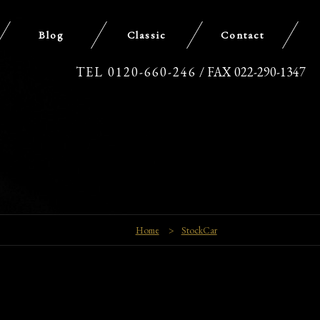
Blog
Classic
Contact
TEL 0120-660-246
/ FAX 022-290-1347
Home
>
StockCar