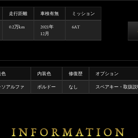
走行距離
車検有無
ミッション
0.2万km
2021年
6AT
12月
装色
内装色
修復歴
オプション
ッソアルファ
ボルドー
なし
スペアキー・取扱説
INFORMATION