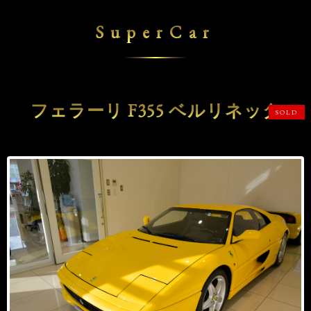
SuperCar
フェラーリ F355 ベルリネッタ
SOLD