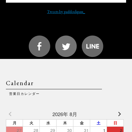
Tweets by paddockpass_
Calendar
営業日カレンダー
2026年 8月
月
火
水
木
金
土
日
27
28
29
30
31
1
2