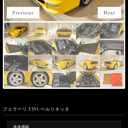
Previous
Next
フェラーリ F355 ベルリネッタ
本体価格