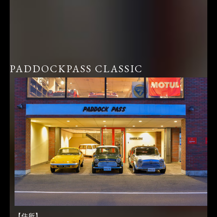
PADDOCKPASS CLASSIC
【住所】