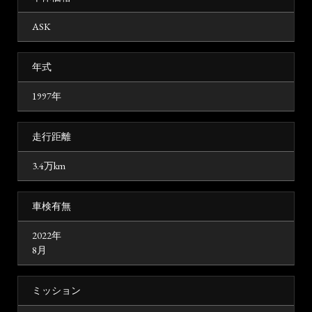
ASK
年式
1997年
走行距離
3.4万km
車検有無
2022年
8月
ミッション