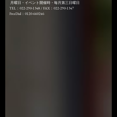
月曜日・イベント開催時・毎月第三日曜日
TEL：022-290-1348 / FAX：022-290-1347
FreeDial：0120-660246