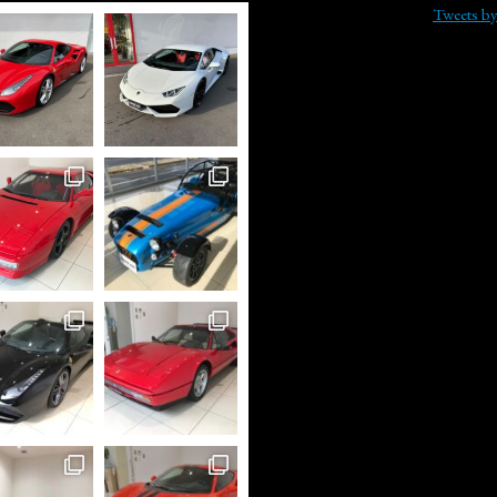
Tweets b