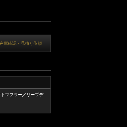
在庫確認・見積り依頼
フトマフラー／リープデ