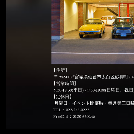
【住所】
〒982-0025宮城県仙台市太白区砂押町20-
【営業時間】
9:30-18:30(平日) / 9:30-18:00(日曜日、祝日)
【定休日】
月曜日・イベント開催時・毎月第三日
TEL：022-248-0222
FreeDial：0120-660246