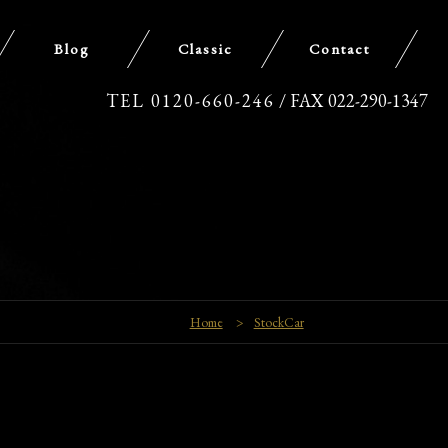
Blog
Classic
Contact
TEL 0120-660-246
/ FAX 022-290-1347
Home
>
StockCar