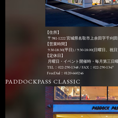
【住所】
〒981-1222 宮城県名取市上余田字千刈田83
【営業時間】
9:30-18:30(平日) / 9:30-18:00(日曜日、祝日)
【定休日】
月曜日・イベント開催時・毎月第三日
TEL：022-290-1348 / FAX：022-290-1347
FreeDial：0120-660246
PADDOCKPASS CLASSIC