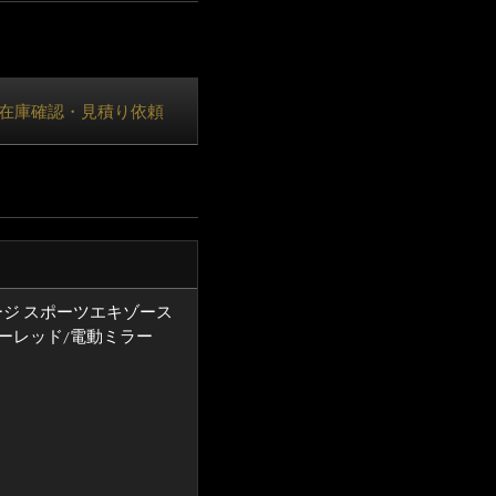
在庫確認・見積り依頼
ージ スポーツエキゾース
ーレッド/電動ミラー