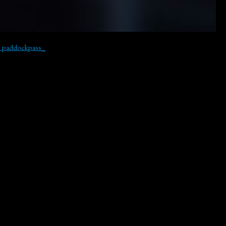
y paddockpass_