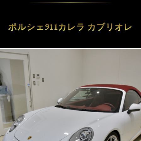
ポルシェ911カレラ カブリオレ