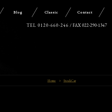
Blog
Classic
Contact
TEL 0120-660-246
/ FAX 022-290-1347
Home
>
StockCar