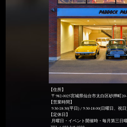
【住所】
〒982-0025宮城県仙台市太白区砂押町20-
【営業時間】
9:30-18:30(平日) / 9:30-18:00(日曜日、祝日)
【定休日】
月曜日・イベント開催時・毎月第三日
TEL：022-248-0222