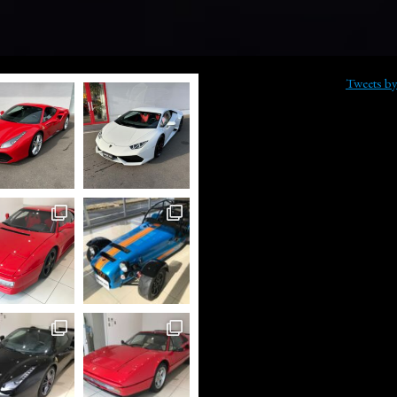
Tweets b