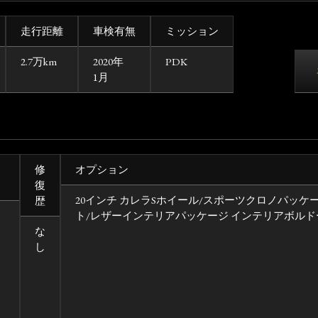
走行距離
車検有無
ミッション
2.7万km
2020年
PDK
1月
修
オプション
復
20インチ カレラSホイール/スポーツクロノパッケ
歴
ト/レザーインテリアパッケージ インテリアボルド
な
し