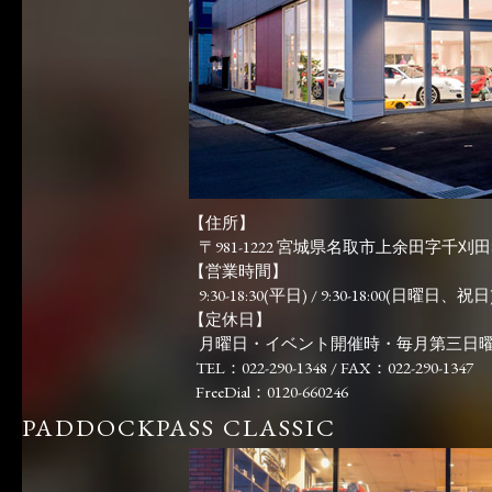
【住所】
〒981-1222 宮城県名取市上余田字千刈田83
【営業時間】
9:30-18:30(平日) / 9:30-18:00(日曜日、祝日)
【定休日】
月曜日・イベント開催時・毎月第三日
TEL：022-290-1348 / FAX：022-290-1347
FreeDial：0120-660246
PADDOCKPASS CLASSIC