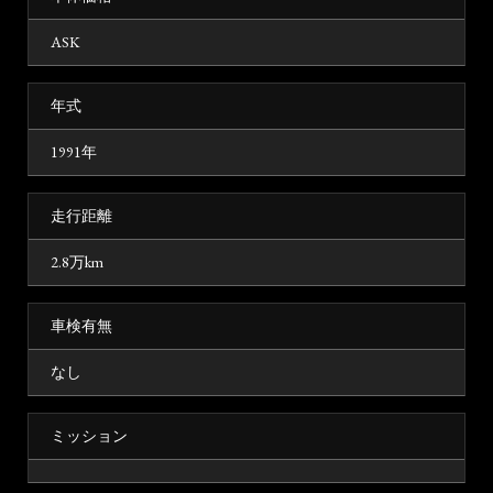
ASK
年式
1991年
走行距離
2.8万km
車検有無
なし
ミッション