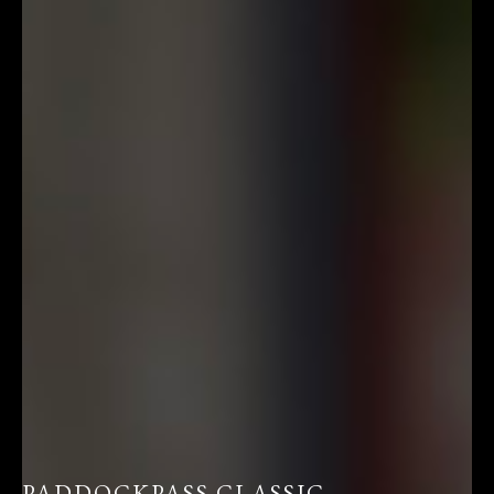
PADDOCKPASS CLASSIC