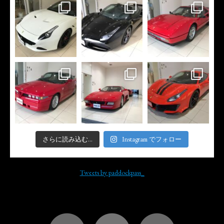
さらに読み込む...
Instagram でフォロー
Tweets by paddockpass_