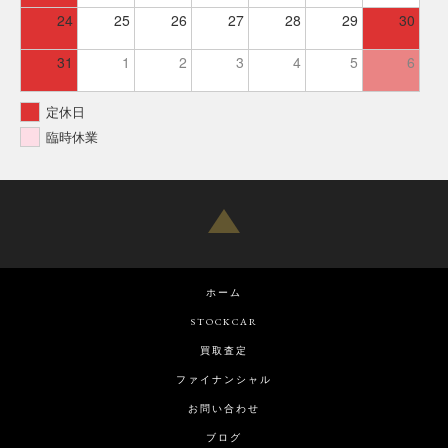
24
25
26
27
28
29
30
31
1
2
3
4
5
6
定休日
臨時休業
ホーム
STOCKCAR
買取査定
ファイナンシャル
お問い合わせ
ブログ