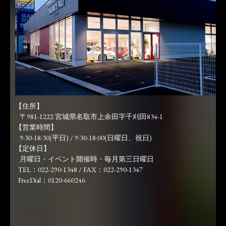
【住所】
〒981-1222 宮城県名取市上余田字千刈田834-1
【営業時間】
9:30-18:30(平日) / 9:30-18:00(日曜日、祝日)
【定休日】
月曜日・イベント開催時・毎月第三日曜日
TEL：022-290-1348 / FAX：022-290-1347
FreeDial：0120-660246