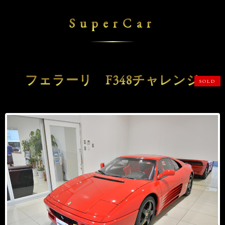
SuperCar
フェラーリ F348チャレンジ
SOLD