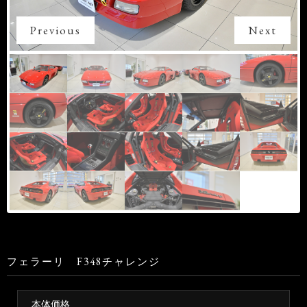
Previous
Next
フェラーリ F348チャレンジ
本体価格