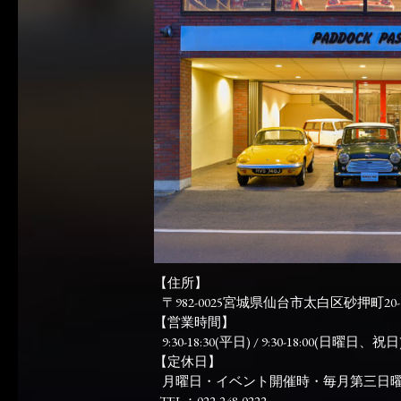
【住所】
〒982-0025宮城県仙台市太白区砂押町20-
【営業時間】
9:30-18:30(平日) / 9:30-18:00(日曜日、祝日)
【定休日】
月曜日・イベント開催時・毎月第三日
TEL：022-248-0222