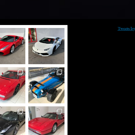
Tweets b