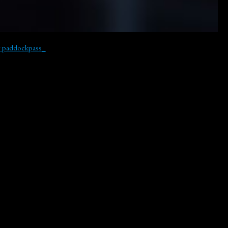
y paddockpass_