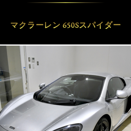
マクラーレン 650Sスパイダー