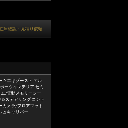
在庫確認・見積り依頼
ーツエキゾースト アル
ポーツインテリア セミ
ム/電動メモリーシー
ド&ステアリング コント
ーカメラ/フロアマット
シュキャリパー