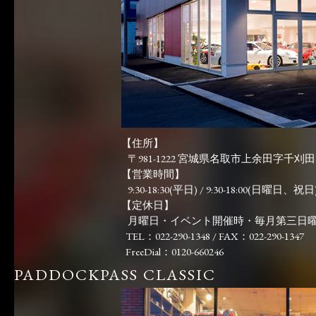
【住所】
〒981-1222 宮城県名取市上余田字千刈田83
【営業時間】
9:30-18:30(平日) / 9:30-18:00(日曜日、祝日)
【定休日】
月曜日・イベント開催時・毎月第三日
TEL：022-290-1348 / FAX：022-290-1347
FreeDial：0120-660246
PADDOCKPASS CLASSIC