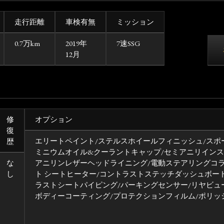
走行距離
車検有無
ミッション
0.7万km
2019年
7速SSG
12月
修
オプション
復
エリートペイント/ステルスホイールフィニッシュ/スポ
歴
ミニウムオイル&クーラントキャップ/セミアニリインス
な
アニリンレザーヘッドライニング/電動ステアリングコラ
し
ト シートヒーター/コントラストステッチダッシュボー
ラストシートパイピング/パーキングセンサー/リヤビュ
ボディーコーティング/プロテクションフィルム/ポリッ