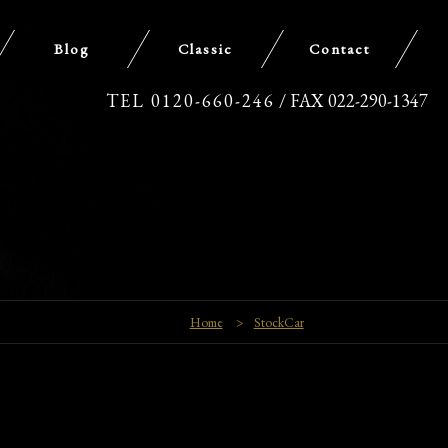
Blog
Classic
Contact
TEL 0120-660-246
/ FAX 022-290-1347
Home
>
StockCar