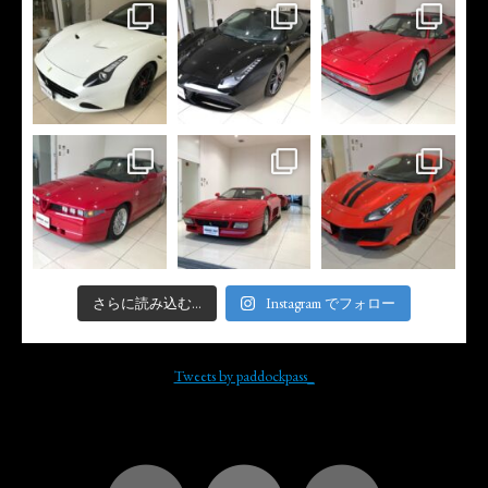
さらに読み込む...
Instagram でフォロー
Tweets by paddockpass_