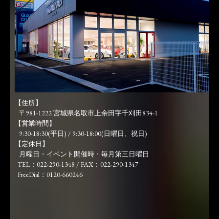
【住所】
〒981-1222 宮城県名取市上余田字千刈田834-1
【営業時間】
9:30-18:30(平日) / 9:30-18:00(日曜日、祝日)
【定休日】
月曜日・イベント開催時・毎月第三日曜日
TEL：022-290-1348 / FAX：022-290-1347
FreeDial：0120-660246