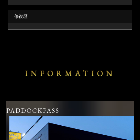
修復歴
INFORMATION
PADDOCKPASS