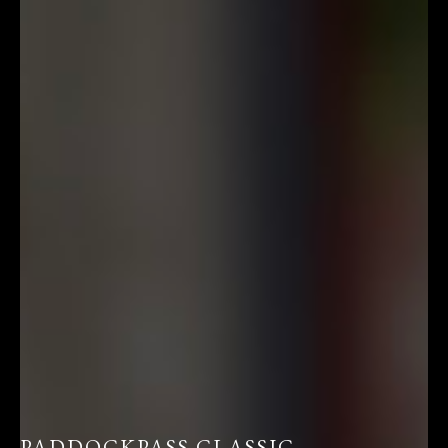
PADDOCKPASS CLASSIC