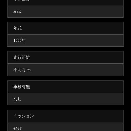
ASK
年式
1999年
走行距離
不明万km
車検有無
なし
ミッション
4MT