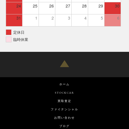
24
25
26
27
28
29
30
31
1
2
3
4
5
6
定休日
臨時休業
ホーム
STOCKCAR
買取査定
ファイナンシャル
お問い合わせ
ブログ