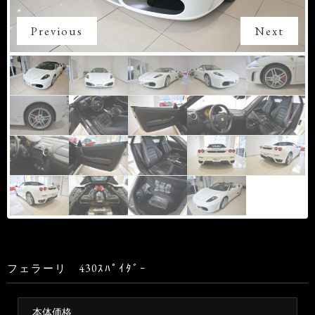
Previous
Next
フェラーリ 430ｽﾊﾟｲﾀﾞｰ
本体価格