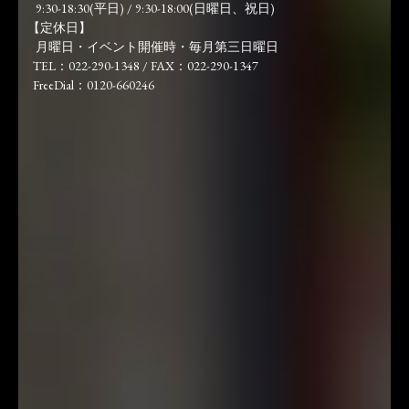
9:30-18:30(平日) / 9:30-18:00(日曜日、祝日)
【定休日】
月曜日・イベント開催時・毎月第三日曜日
TEL：022-290-1348 / FAX：022-290-1347
FreeDial：0120-660246