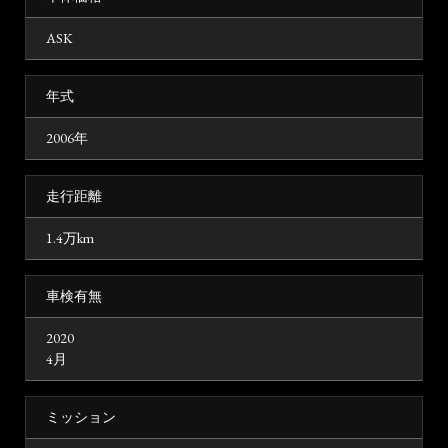
ASK
年式
2006年
走行距離
1.4万km
車検有無
2020
4月
ミッション