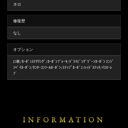
ネロ
修復歴
なし
オプション
D車/ｶｰﾎﾞﾝｽﾃｱﾘﾝｸﾞ/ｶｰﾎﾞﾝﾌﾞﾚｰｷ/ﾄﾞﾗｲﾋﾞﾝｸﾞｿﾞｰﾝｶｰﾎﾞﾝ ｴﾝｼﾞ
ﾝﾍﾞｲｶｰﾎﾞﾝ/ｾﾝﾀｰｺﾝｿｰﾙｶｰﾎﾞﾝ/ｽﾃｯﾌﾟｶｰﾎﾞﾝ/ﾚｯﾄﾞｽﾃｯﾁ/ｲｴﾛｰﾚ
ﾌﾞ
INFORMATION