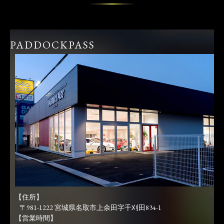
PADDOCKPASS
【住所】
〒981-1222 宮城県名取市上余田字千刈田834-1
【営業時間】