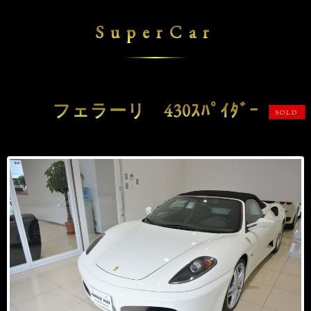
SuperCar
フェラーリ 430ｽﾊﾟｲﾀﾞｰ
SOLD