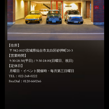
【住所】
〒982-0025宮城県仙台市太白区砂押町20-3
【営業時間】
9:30-18:30(平日) / 9:30-18:00(日曜日、祝日)
【定休日】
月曜日・イベント開催時・毎月第三日曜日
TEL：022-248-0222
FreeDial：0120-660246