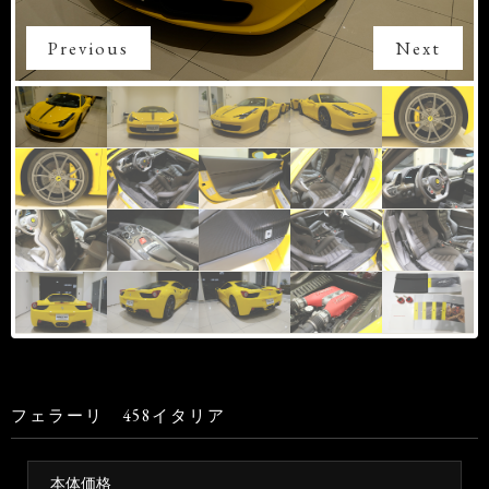
Previous
Next
フェラーリ 458イタリア
本体価格