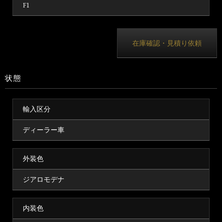
F1
在庫確認・見積り依頼
状態
輸入区分
ディーラー車
外装色
ジアロモデナ
内装色