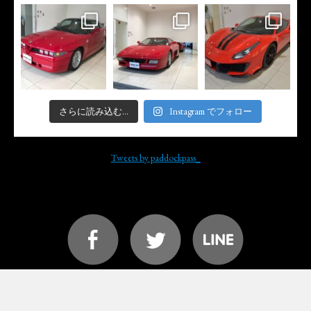
さらに読み込む...
Instagram でフォロー
Tweets by paddockpass_