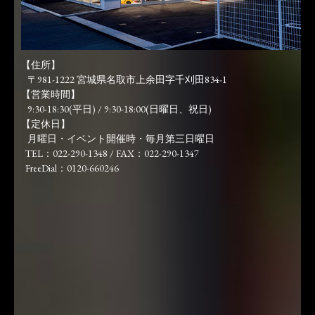
【住所】
〒981-1222 宮城県名取市上余田字千刈田834-1
【営業時間】
9:30-18:30(平日) / 9:30-18:00(日曜日、祝日)
【定休日】
月曜日・イベント開催時・毎月第三日曜日
TEL：022-290-1348 / FAX：022-290-1347
FreeDial：0120-660246