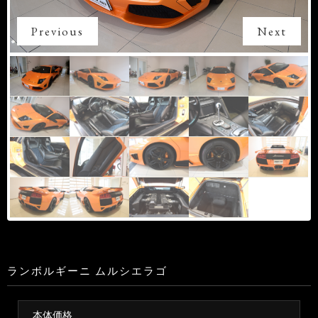
Previous
Next
ランボルギーニ ムルシエラゴ
本体価格