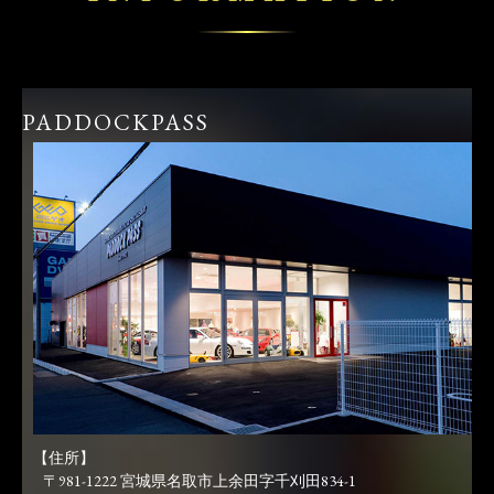
PADDOCKPASS
【住所】
〒981-1222 宮城県名取市上余田字千刈田834-1