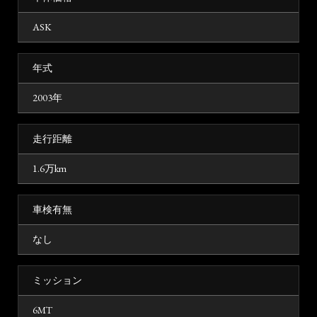
ASK
年式
2003年
走行距離
1.6万km
車検有無
なし
ミッション
6MT