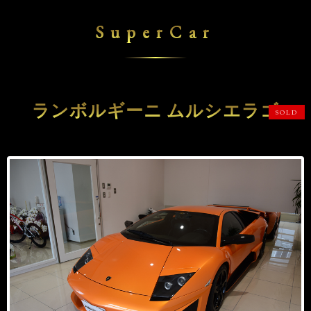
SuperCar
ランボルギーニ ムルシエラゴ
SOLD