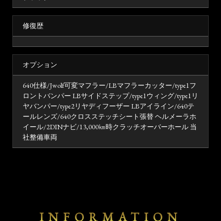
修復歴
オプション
640仕様/Jwolf可変マフラー/LBマフラーカッター/type1フ
ロントバンパー LBサイドステップ/type1ウィング/type1リ
ヤバンパー/type2リヤディフーザー LBアイライン/640テ
ールレンズ/640クロスステッチシート張替 ヘルメーラホ
イール/2DINナビ/13,000㎞時クラッチオーバーホール 当
社整備車両
INFORMATION