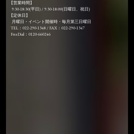
【営業時間】
9:30-18:30(平日) / 9:30-18:00(日曜日、祝日)
【定休日】
月曜日・イベント開催時・毎月第三日曜日
TEL：022-290-1348 / FAX：022-290-1347
FreeDial：0120-660246