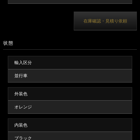
在庫確認・見積り依頼
状態
輸入区分
並行車
外装色
オレンジ
内装色
ブラック