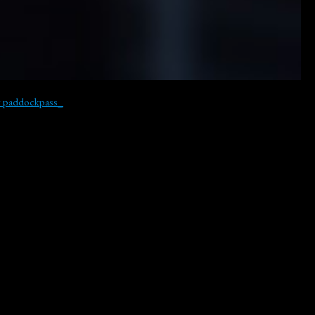
y paddockpass_