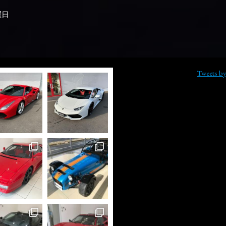
曜日
Tweets b