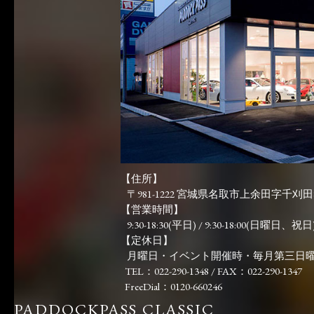
【住所】
〒981-1222 宮城県名取市上余田字千刈田83
【営業時間】
9:30-18:30(平日) / 9:30-18:00(日曜日、祝日)
【定休日】
月曜日・イベント開催時・毎月第三日
TEL：022-290-1348 / FAX：022-290-1347
FreeDial：0120-660246
PADDOCKPASS CLASSIC