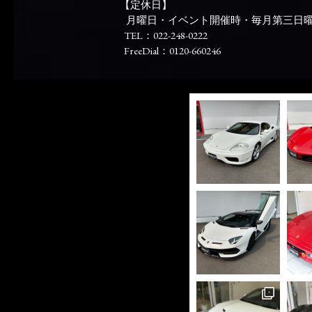
【定休日】
月曜日・イベント開催時・毎月第三日
TEL：022-248-0222
FreeDial：0120-660246