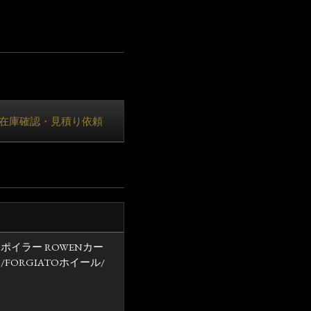
在庫確認・見積り依頼
スポイラー ROWENカー
ORGIATOホイール/