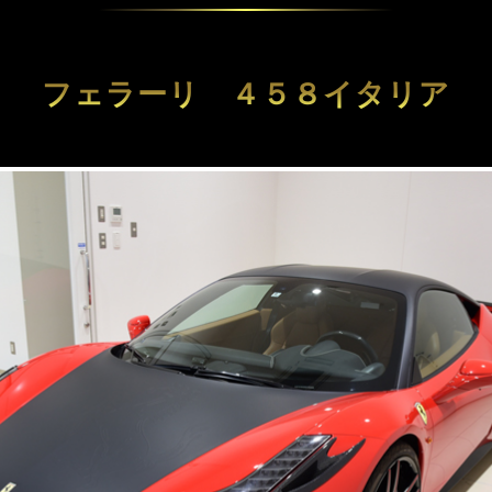
フェラーリ ４５８イタリア