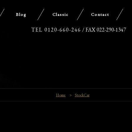
Blog
Classic
Contact
TEL 0120-660-246
/ FAX 022-290-1347
Home
>
StockCar