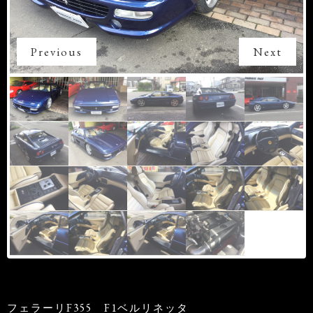
Previous
Next
フェラーリF355 F1ベルリネッタ