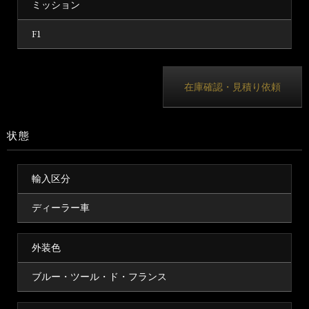
ミッション
F1
在庫確認・見積り依頼
状態
輸入区分
ディーラー車
外装色
ブルー・ツール・ド・フランス