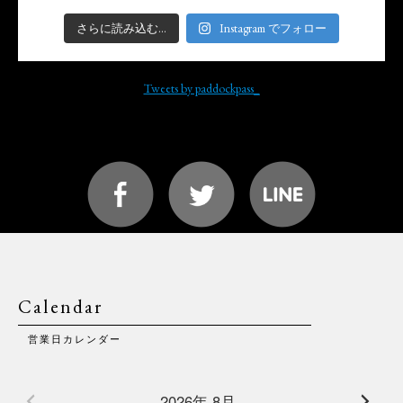
さらに読み込む...
Instagram でフォロー
Tweets by paddockpass_
Calendar
営業日カレンダー
2026年 8月