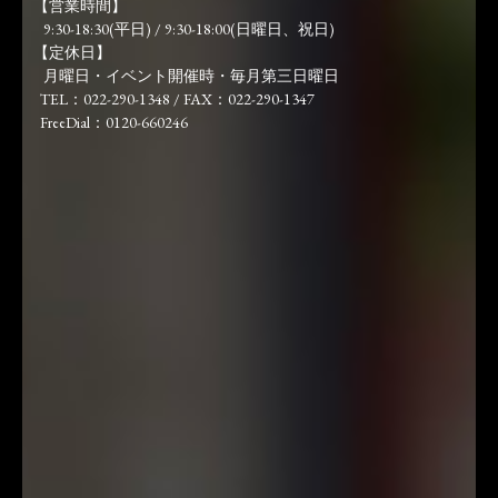
【営業時間】
9:30-18:30(平日) / 9:30-18:00(日曜日、祝日)
【定休日】
月曜日・イベント開催時・毎月第三日曜日
TEL：022-290-1348 / FAX：022-290-1347
FreeDial：0120-660246