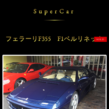
SuperCar
フェラーリF355 F1ベルリネッタ
SOLD