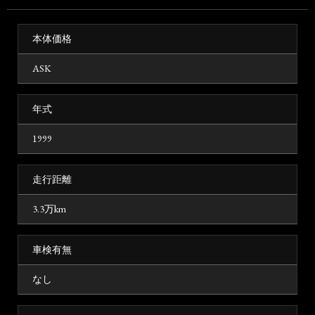
本体価格
ASK
年式
1999
走行距離
3.3万km
車検有無
なし