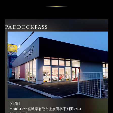
PADDOCKPASS
【住所】
〒981-1222 宮城県名取市上余田字千刈田834-1