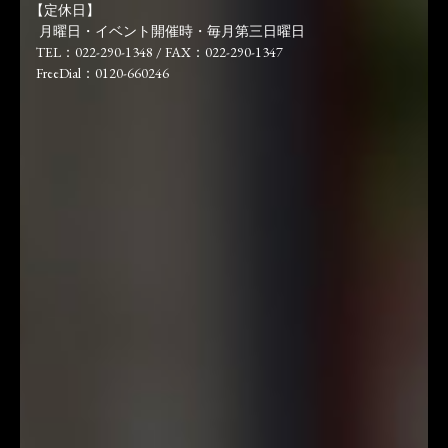
【定休日】
月曜日・イベント開催時・毎月第三日曜日
TEL：022-290-1348 / FAX：022-290-1347
FreeDial：0120-660246