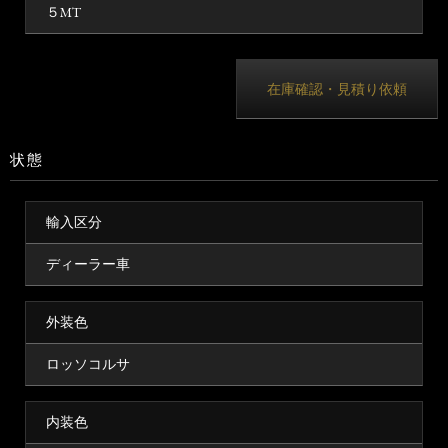
５MT
在庫確認・見積り依頼
状態
輸入区分
ディーラー車
外装色
ロッソコルサ
内装色