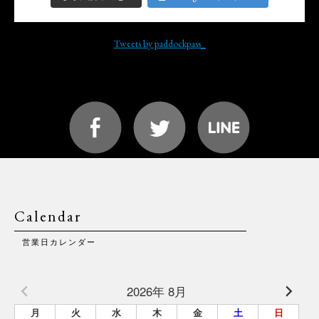
Tweets by paddockpass_
Calendar
営業日カレンダー
2026年 8月
月
火
水
木
金
土
日