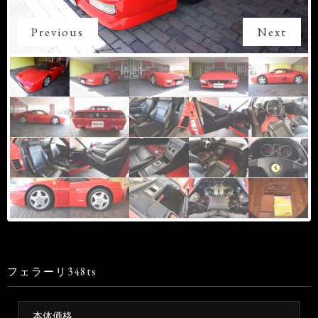
Previous
Next
フェラーリ348ts
本体価格