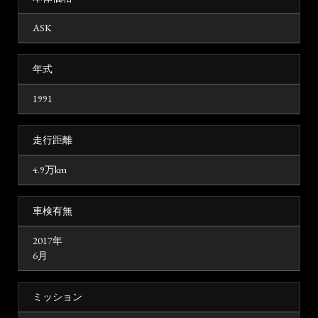
ASK
年式
1991
走行距離
4.9万km
車検有無
2017年
6月
ミッション