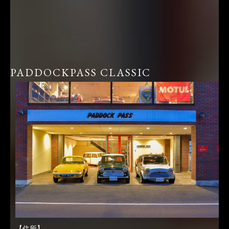
PADDOCKPASS CLASSIC
【住所】