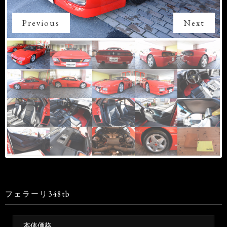
Previous
Next
フェラーリ348tb
本体価格