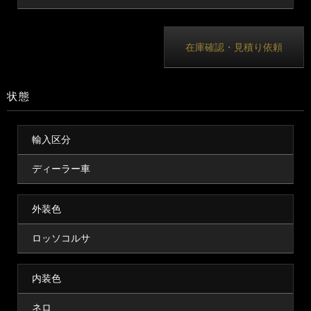
在庫確認・見積り依頼
状態
輸入区分
ディーラー車
外装色
ロッソコルサ
内装色
ネロ