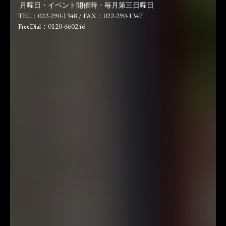
月曜日・イベント開催時・毎月第三日曜日
TEL：022-290-1348 / FAX：022-290-1347
FreeDial：0120-660246