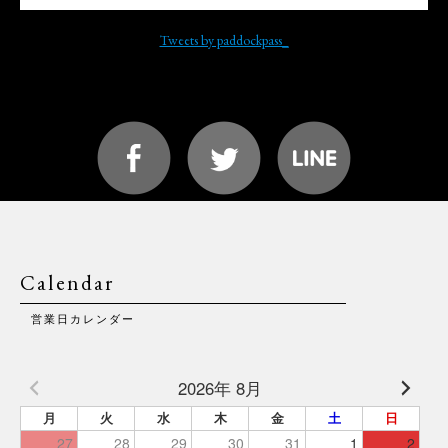
Tweets by paddockpass_
Calendar
営業日カレンダー
2026年 8月
月
火
水
木
金
土
日
27
28
29
30
31
1
2