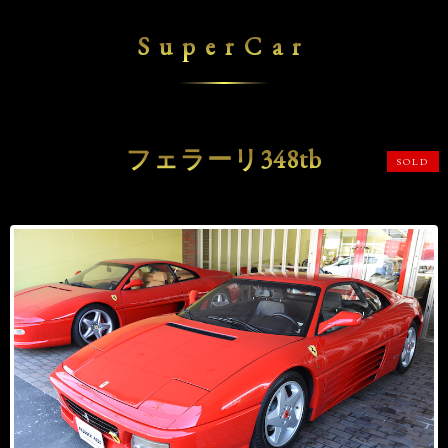
SuperCar
フェラーリ348tb
SOLD