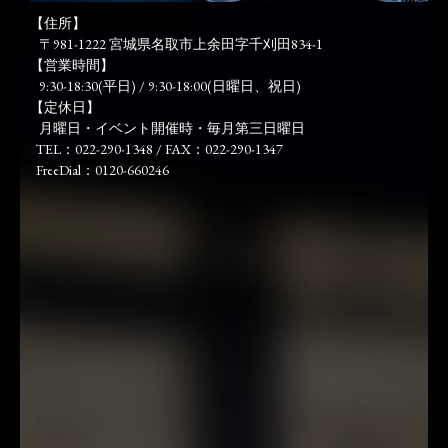
【住所】
〒981-1222 宮城県名取市上余田字千刈田834-1
【営業時間】
9:30-18:30(平日) / 9:30-18:00(日曜日、祝日)
【定休日】
月曜日・イベント開催時・毎月第三日曜日
TEL：022-290-1348 / FAX：022-290-1347
FreeDial：0120-660246