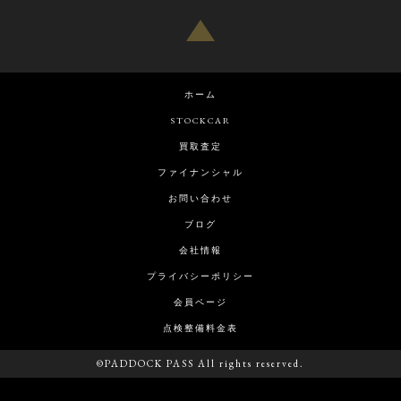
ホーム
STOCKCAR
買取査定
ファイナンシャル
お問い合わせ
ブログ
会社情報
プライバシーポリシー
会員ページ
点検整備料金表
©PADDOCK PASS All rights reserved.