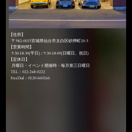
【住所】
〒982-0025宮城県仙台市太白区砂押町20-3
【営業時間】
9:30-18:30(平日) / 9:30-18:00(日曜日、祝日)
【定休日】
月曜日・イベント開催時・毎月第三日曜日
TEL：022-248-0222
FreeDial：0120-660246