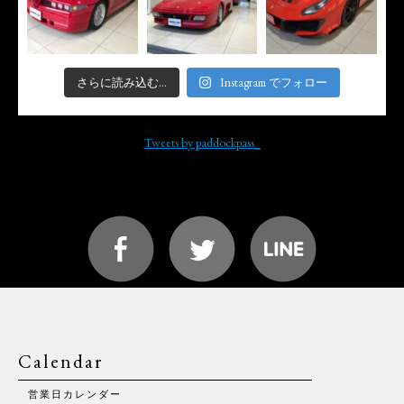
さらに読み込む...
Instagram でフォロー
Tweets by paddockpass_
Calendar
営業日カレンダー