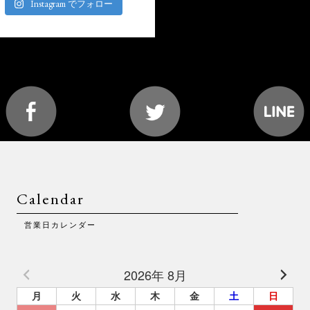
Instagram でフォロー
Calendar
営業日カレンダー
2026年 8月
月
火
水
木
金
土
日