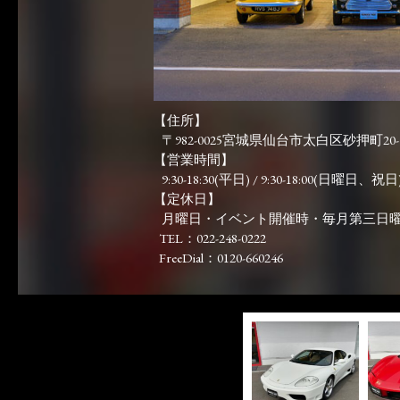
【住所】
〒982-0025宮城県仙台市太白区砂押町20-
【営業時間】
9:30-18:30(平日) / 9:30-18:00(日曜日、祝日)
【定休日】
月曜日・イベント開催時・毎月第三日
TEL：022-248-0222
FreeDial：0120-660246