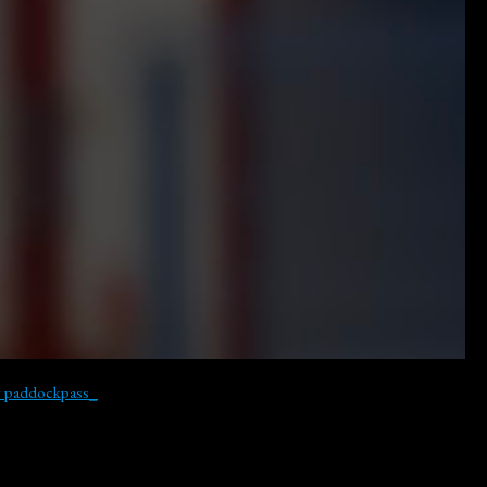
y paddockpass_