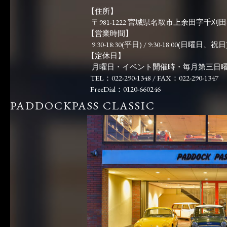
【住所】
〒981-1222 宮城県名取市上余田字千刈田83
【営業時間】
9:30-18:30(平日) / 9:30-18:00(日曜日、祝日)
【定休日】
月曜日・イベント開催時・毎月第三日
TEL：022-290-1348 / FAX：022-290-1347
FreeDial：0120-660246
PADDOCKPASS CLASSIC