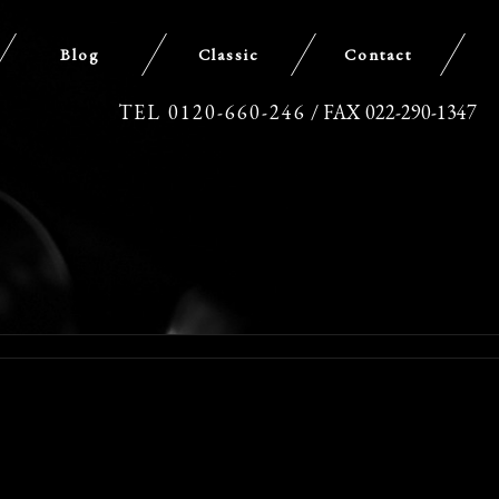
Blog
Classic
Contact
TEL 0120-660-246
/ FAX 022-290-1347