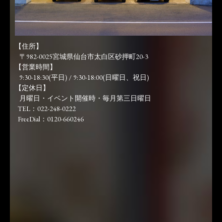
【住所】
〒982-0025宮城県仙台市太白区砂押町20-3
【営業時間】
9:30-18:30(平日) / 9:30-18:00(日曜日、祝日)
【定休日】
月曜日・イベント開催時・毎月第三日曜日
TEL：022-248-0222
FreeDial：0120-660246