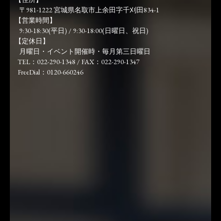
〒981-1222 宮城県名取市上余田字千刈田834-1
【営業時間】
9:30-18:30(平日) / 9:30-18:00(日曜日、祝日)
【定休日】
月曜日・イベント開催時・毎月第三日曜日
TEL：022-290-1348 / FAX：022-290-1347
FreeDial：0120-660246