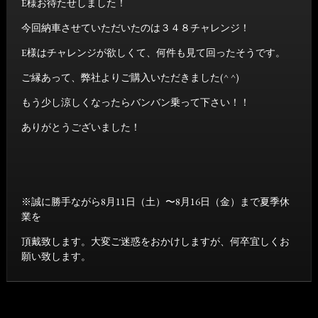
E様お待たせしました！
今回納車させていただいたのは３４８チャレンジ！
E様はチャレンジが欲しくて、何件も見て回ったそうです。
ご縁あって、弊社よりご購入いただきました(^ ^)
もう少し涼しくなったらバンバン乗って下さい！！
ありがとうございました！
※誠に勝手ながら8月11日（土）〜8月16日（金）まで夏季休
業を
頂戴致します。大変ご迷惑をおかけしますが、何卒宜しくお
願い致します。