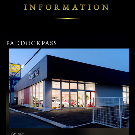
INFORMATION
PADDOCKPASS
【住所】