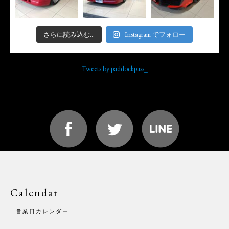
さらに読み込む...
Instagram でフォロー
Tweets by paddockpass_
Calendar
営業日カレンダー