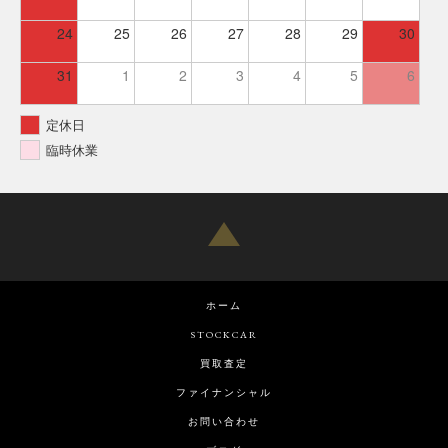
24
25
26
27
28
29
30
31
1
2
3
4
5
6
定休日
臨時休業
ホーム
STOCKCAR
買取査定
ファイナンシャル
お問い合わせ