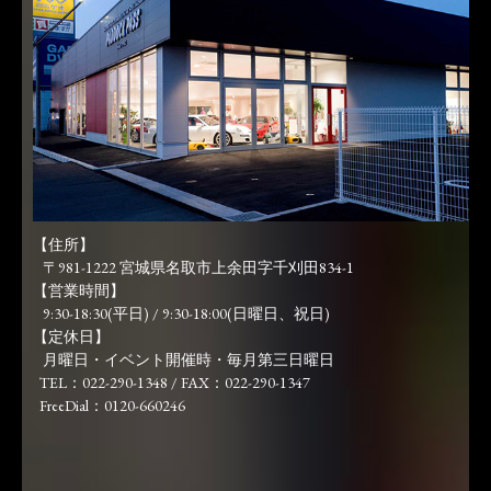
【住所】
〒981-1222 宮城県名取市上余田字千刈田834-1
【営業時間】
9:30-18:30(平日) / 9:30-18:00(日曜日、祝日)
【定休日】
月曜日・イベント開催時・毎月第三日曜日
TEL：022-290-1348 / FAX：022-290-1347
FreeDial：0120-660246