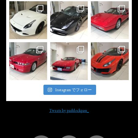
Instagram でフォロー
Tweets by paddockpass_