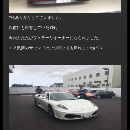
Y様ありがとうございました。
以前にも所有していたY様。
今回ふたたびフェラーリオーナーになられました。
１２気筒のサウンドはいつ聞いても痺れますね(*´з`)