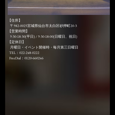
【住所】
〒982-0025宮城県仙台市太白区砂押町20-3
【営業時間】
9:30-18:30(平日) / 9:30-18:00(日曜日、祝日)
【定休日】
月曜日・イベント開催時・毎月第三日曜日
TEL：022-248-0222
FreeDial：0120-660246