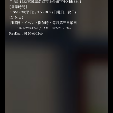
〒981-1222 宮城県名取市上余田字千刈田834-1
【営業時間】
9:30-18:30(平日) / 9:30-18:00(日曜日、祝日)
【定休日】
月曜日・イベント開催時・毎月第三日曜日
TEL：022-290-1348 / FAX：022-290-1347
FreeDial：0120-660246