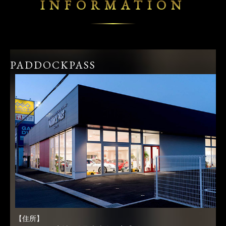
INFORMATION
PADDOCKPASS
【住所】