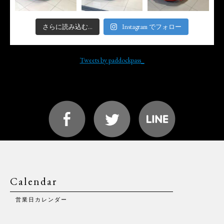
さらに読み込む...
Instagram でフォロー
Tweets by paddockpass_
Calendar
営業日カレンダー