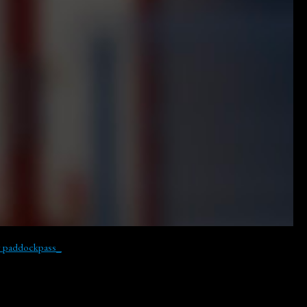
y paddockpass_