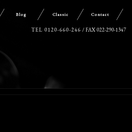
Blog
Classic
Contact
TEL 0120-660-246
/ FAX 022-290-1347