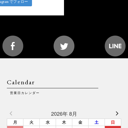
stagram でフォロー
Calendar
営業日カレンダー
2026年 8月
月
火
水
木
金
土
日