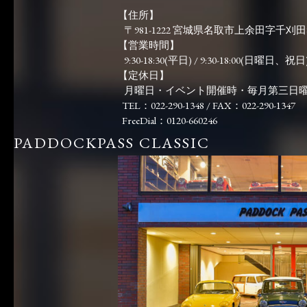
【住所】
〒981-1222 宮城県名取市上余田字千刈田83
【営業時間】
9:30-18:30(平日) / 9:30-18:00(日曜日、祝日)
【定休日】
月曜日・イベント開催時・毎月第三日
TEL：022-290-1348 / FAX：022-290-1347
FreeDial：0120-660246
PADDOCKPASS CLASSIC