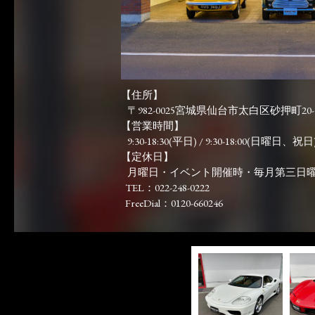
【住所】
〒982-0025宮城県仙台市太白区砂押町20-
【営業時間】
9:30-18:30(平日) / 9:30-18:00(日曜日、祝日)
【定休日】
月曜日・イベント開催時・毎月第三日
TEL：022-248-0222
FreeDial：0120-660246