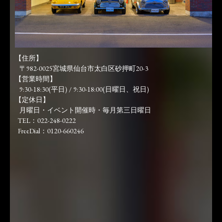
【住所】
〒982-0025宮城県仙台市太白区砂押町20-3
【営業時間】
9:30-18:30(平日) / 9:30-18:00(日曜日、祝日)
【定休日】
月曜日・イベント開催時・毎月第三日曜日
TEL：022-248-0222
FreeDial：0120-660246