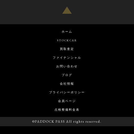
ホーム
STOCKCAR
買取査定
ファイナンシャル
お問い合わせ
ブログ
会社情報
プライバシーポリシー
会員ページ
点検整備料金表
©PADDOCK PASS All rights reserved.