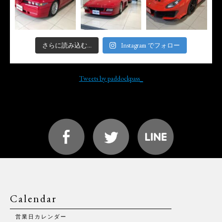
さらに読み込む...
Instagram でフォロー
Tweets by paddockpass_
Calendar
営業日カレンダー