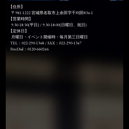
【住所】
〒981-1222 宮城県名取市上余田字千刈田834-1
【営業時間】
9:30-18:30(平日) / 9:30-18:00(日曜日、祝日)
【定休日】
月曜日・イベント開催時・毎月第三日曜日
TEL：022-290-1348 / FAX：022-290-1347
FreeDial：0120-660246