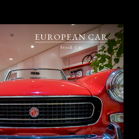
EUROPEAN CAR
Stock Car