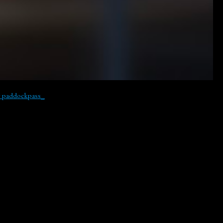
y paddockpass_