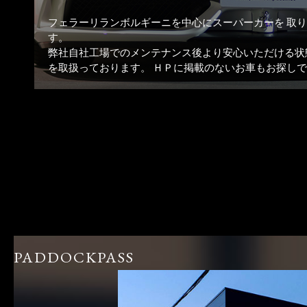
フェラーリランボルギーニを中心にスーパーカーを 取
す。
弊社自社工場でのメンテナンス後より安心いただける状
を取扱っております。 ＨＰに掲載のないお車もお探し
PADDOCKPASS