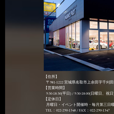
【住所】
〒981-1222 宮城県名取市上余田字千刈田83
【営業時間】
9:30-18:30(平日) / 9:30-18:00(日曜日、祝日)
【定休日】
月曜日・イベント開催時・毎月第三日
TEL：022-290-1348 / FAX：022-290-1347