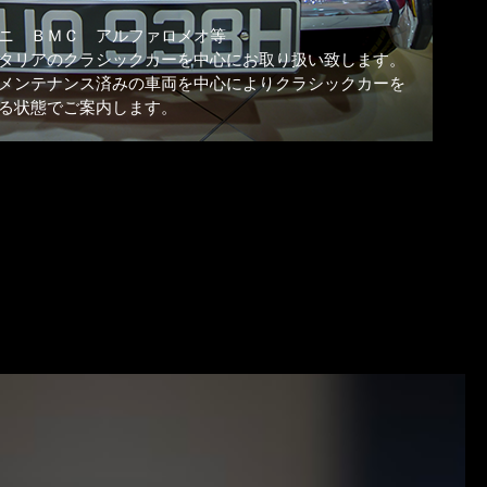
ニ ＢＭＣ アルファロメオ等
タリアのクラシックカーを中心にお取り扱い致します。
メンテナンス済みの車両を中心によりクラシックカーを
る状態でご案内します。