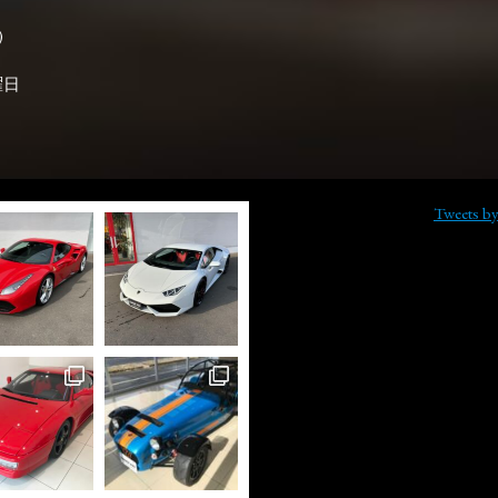

曜日
Tweets b